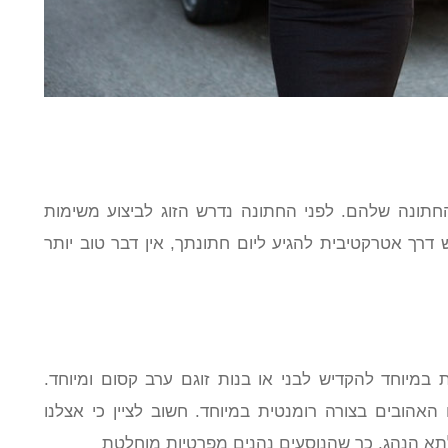
 החתונה שלהם. לפני החתונה נדרש הזוג לביצוע משימות
רך אטרקטיבית להגיע ליום חתונתך, אין דבר טוב יותר
מיוחד להקדיש לבני או בנות זוגם ערב קסום ומיוחד.
הובים בצורה רומנטית במיוחד. חשוב לציין כי אצלנו
 לתא הנהג, כך שהנוסעים נהנים מפרטיות מוחלטת