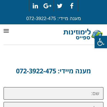
LinkedIn
Google+
Twitter
Facebook
מענה מיידי:
072-3922-475
תפר
פתח סרגל נגישות
מענה מיידי: 072-3922-475
שם:
טלפון: