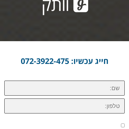
וותק
חייג עכשיו: 072-3922-475
שם:
טלפון: