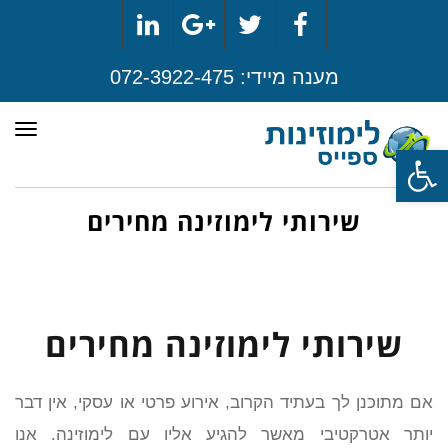
LinkedIn
Google+
Twitter
Facebook
מענה מיידי:
072-3922-475
תפר
פתח סרגל נגישות
שירותי לימוזינה מחירים
שירותי לימוזינה מחירים
אם מתוכנן לך בעתיד הקרוב, אירוע פרטי או עסקי, אין דבר
יותר אטרקטיבי מאשר להגיע אליו עם לימוזינה. אנו