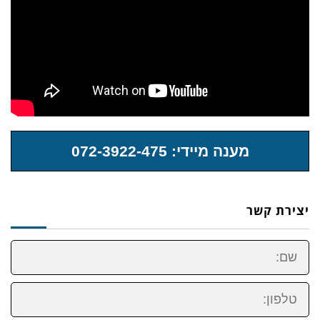
מענה מיידי: 072-3922-475
יצירת קשר
שם:
טלפון: