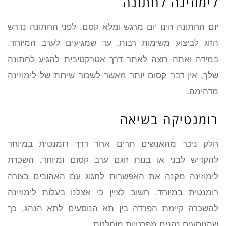
לימוזינה לחתונה
יום החתונה הינו יום מרגש ומלא קסם. לפני החתונה נדרש
הזוג לביצוע משימות רבות, עד שמגיעים לערב המיוחד.
במידה ואתה רוצה לאתר דרך אטרקטיבית להגיע לחתונה
שלך, אין דבר קסום יותר מאשר לשכור שירות של לימוזינה
מדהימה.
רומנטיקה בשיאה
חלק ניכר מהאנשים תרים אחר דרך רומנטית במיוחד
להקדיש לבני או בנות זוגם ערב קסום ומיוחד. השכרת
לימוזינה מקנה את האפשרות לחגוג עם האהובים בצורה
רומנטית במיוחד. חשוב לציין כי אצלנו בעלות לימוזינה
להשכרה קיימת הפרדה בין תא הנוסעים לתא הנהג, כך
שהנוסעים נהנים מפרטיות מוחלטת