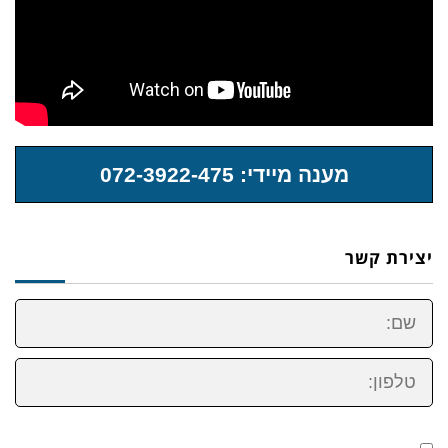
מענה מיידי: 072-3922-475
יצירת קשר
שם:
טלפון: