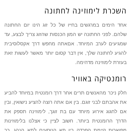
השכרת לימוזינה לחתונה
אחד הימים במרגשים בחייו של כל זוג הינו יום החתונה
שלהם. לפני החתונה יש המון הכנסות שהזוג צריך לבצע, עד
שמגיעים לערב המיוחד. אםאתה מחפש דרך אקסלוסיבית
להגיע לחתונה שלך, אין דבר קסום יותר מאשר לעשות זאת
בעזרת לימוזינה מדהימה.
רומנטיקה באוויר
חלק ניכר מהאנשים תרים אחר דרך רומנטית במיוחד להביע
את אהבתם לבני זוגם. בין אם אתה רוצה להציע נישואין, ובין
אם לחגוג אירוע מיוחד עם בת זוגך, לימוזינה תספק את
הדרך הרומנטית ביותר. חשוב לציין כי אצלנו בלימוזינות
מפוארות קיימת הפרדה בין תא הנוסעים לתא הנהג, כך