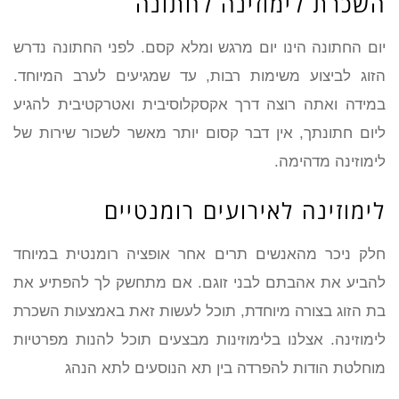
השכרת לימוזינה לחתונה
יום החתונה הינו יום מרגש ומלא קסם. לפני החתונה נדרש
הזוג לביצוע משימות רבות, עד שמגיעים לערב המיוחד.
במידה ואתה רוצה דרך אקסקלוסיבית ואטרקטיבית להגיע
ליום חתונתך, אין דבר קסום יותר מאשר לשכור שירות של
לימוזינה מדהימה.
לימוזינה לאירועים רומנטיים
חלק ניכר מהאנשים תרים אחר אופציה רומנטית במיוחד
להביע את אהבתם לבני זוגם. אם מתחשק לך להפתיע את
בת הזוג בצורה מיוחדת, תוכל לעשות זאת באמצעות השכרת
לימוזינה. אצלנו בלימוזינות מבצעים תוכל להנות מפרטיות
מוחלטת הודות להפרדה בין תא הנוסעים לתא הנהג