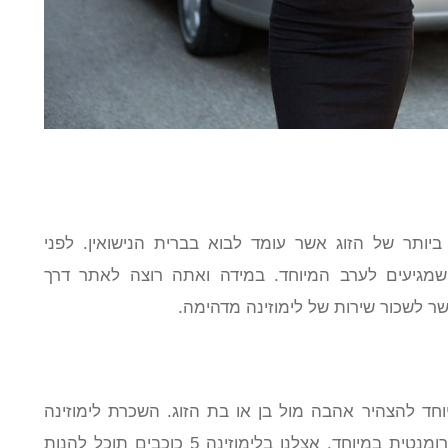
יותר של הזוג אשר עומד לבוא בברית הנישואין. לפני
שמגיעים לערב המיוחד. במידה ואתה רוצה לאתר דרך
שר לשכור שירות של לימוזינה מדהימה.
ד להצהיר אהבה מול בן או בת הזוג. השכרת לימוזינה
מקנה את האפשרות לחגוג עם האהובים בצורה רומנטית במיוחד. אצלנו בלימוזינה 5 כוכבים תוכל להנות