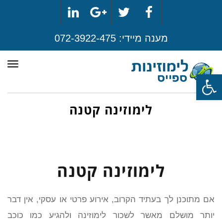
LinkedIn
Google+
Twitter
Facebook
מענה מיידי:
072-3922-475
תפר
פתח סרגל נגישות
לימוזינה קטנה
לימוזינה קטנה
אם מתוכנן לך בעתיד הקרוב, אירוע פרטי או עסקי, אין דבר
יותר מושלם מאשר לשכור לימוזינה ולהגיע כמו כוכב