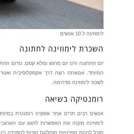
לימוזינה ל 10 אנשים
השכרת לימוזינה לחתונה
יום החתונה הינו יום מרגש ומלא קסם. טרום החתו
המיוחד. אםאתה רוצה דרך אקסקלוסיבית ואטרקט
לשכור לימוזינה מדהימה.
רומנטיקה בשיאה
אנשים רבים תרים אחר אופציה רומנטית במיוחד 
תוכל להנות מפרטיות מוחלטת הודות להפרדה בין