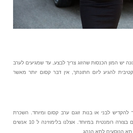
נה יש המון הכנסות שהזוג צריך לבצע, עד שמגיעים לערב
יבית להגיע ליום חתונתך, אין דבר קסום יותר מאשר
להקדיש לבני או בנות זוגם ערב קסום ומיוחד. השכרת
לימוזינה מקנה את האפשרות לחגוג עם האהובים בצורה רומנטית במיוחד. אצלנו בלימוזינה ל 10 אנשים
 תא הנוסעים לתא הנהג