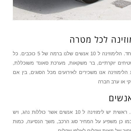
לימוזינה ל 10 אנשים הם כלי רכב מפוארים במיוחד. הלימוזינה ל 10 אנשים שלנו ברמה של 5 כוכבים. כל
 שטיחים יוקרתיים, בר משקאות, מערכת סאונד משוכללת,
הלימוזינה אנו משכירים לאירועים מכל הסוגים, בין אם
קי או ערב חברה
עלות לימוזינה נקבע בהתאם ל מספר פרמטרים. ראשית יש לימוזינה ל 10 אנשים אשר כוללות נהג, ויש
 עצמי. כמו כן משפיע על המחיר סוג הרכב, משך הנסיעה, כמות
מחיר של מאות שקלים לאלפי שקלים.