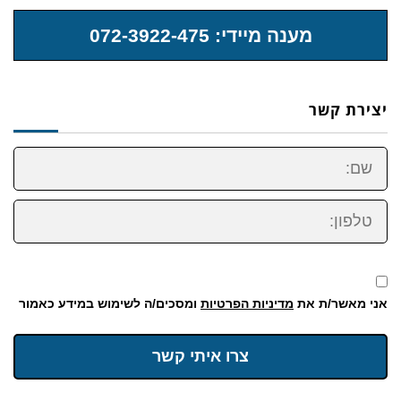
מענה מיידי: 072-3922-475
יצירת קשר
שם:
טלפון:
אני מאשר/ת את
מדיניות הפרטיות
ומסכים/ה לשימוש במידע כאמור
צרו איתי קשר