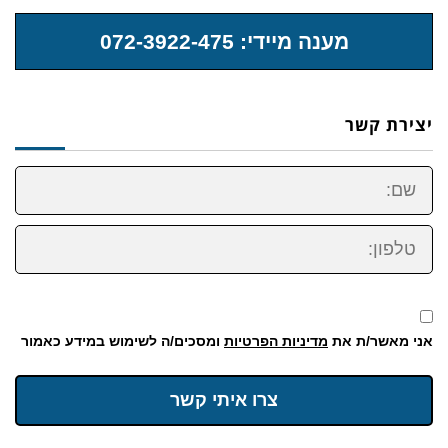
מענה מיידי: 072-3922-475
יצירת קשר
שם:
טלפון:
אני מאשר/ת את
מדיניות הפרטיות
ומסכים/ה לשימוש במידע כאמור
צרו איתי קשר