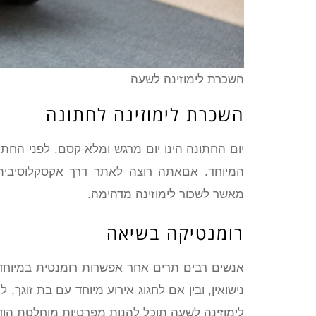
השכרת לימוזינה לשעה
השכרת לימוזינה לחתונה
יום החתונה הינו יום מרגש ומלא קסם. לפני החתו
המיוחד. אםאתה רוצה לאתר דרך אקסקלוסיבית 
מאשר לשכור לימוזינה מדהימה.
רומנטיקה בשיאה
אנשים רבים תרים אחר אפשרות רומנטית במיוחד 
נישואין, ובין אם לחגוג אירוע מיוחד עם בת זוגך
לימוזינה לשעה תוכל להנות מפרטיות מוחלטת הוד