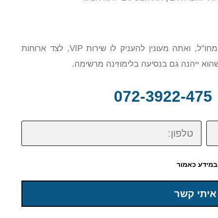
אם אתה מתכנן לארח קולגה חשוב מהארץ או מחו"ל, ואתה מעונין להעניק לו שירות VIP, לצד ארוחות
שהוא ייהנה גם בנסיעה בלימוזינה מרשימה.
0
טלפון:
במידע כאמור
איתי קשר