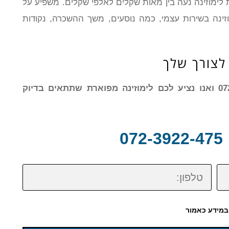
 לימוזינה נעה בין מאות שקלים לאלפי שקלים. משפיע על
זינה בשירות עצמי, כמה נוסעים, משך ההשכרה, נקודות
לצורך שלך
צרו עמנו קשר עוד היום בטלפון: 072-3922-475 ואנו נציע לכם לימוזינה מפוארת שתתאים בדיוק
0
טלפון:
במידע כאמור