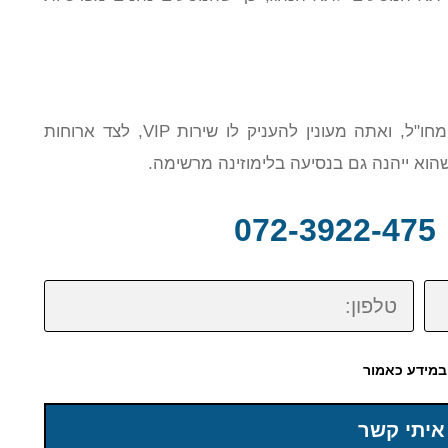
אם אתה מתכנן לארח קולגה חשוב מהארץ או מחו"ל, ואתה מעונין להעניק לו שירות VIP, לצד ארוחות
שהוא ייהנה גם בנסיעה בלימוזינה מרשימה.
0
טלפון:
במידע כאמור
איתי קשר