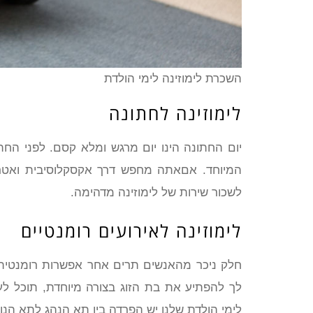
השכרת לימוזינה לימי הולדת
לימוזינה לחתונה
יום החתונה הינו יום מרגש ומלא קסם. לפני החת
המיוחד. אםאתה מחפש דרך אקסקלוסיבית ואטרקט
לשכור שירות של לימוזינה מדהימה.
לימוזינה לאירועים רומנטיים
חלק ניכר מהאנשים תרים אחר אפשרות רומנטית 
לך להפתיע את בת הזוג בצורה מיוחדת, תוכל לע
לימי הולדת שלנו יש הפרדה בין תא הנהג לתא הנ