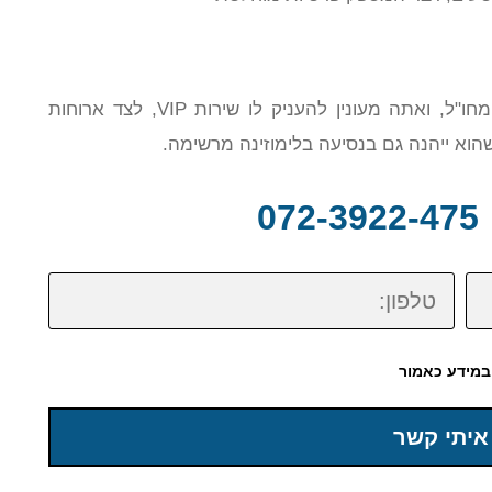
אם אתה מתכנן לארח קולגה חשוב מהארץ או מחו"ל, ואתה מעונין להעניק לו שירות VIP, לצד ארוחות
שהוא ייהנה גם בנסיעה בלימוזינה מרשימה.
0
טלפון:
במידע כאמור
איתי קשר