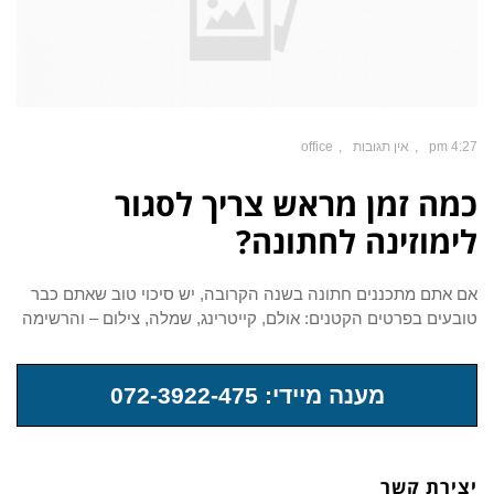
4:27 pm
אין תגובות
office
כמה זמן מראש צריך לסגור
לימוזינה לחתונה?
אם אתם מתכננים חתונה בשנה הקרובה, יש סיכוי טוב שאתם כבר
טובעים בפרטים הקטנים: אולם, קייטרינג, שמלה, צילום – והרשימה
מענה מיידי: 072-3922-475
יצירת קשר